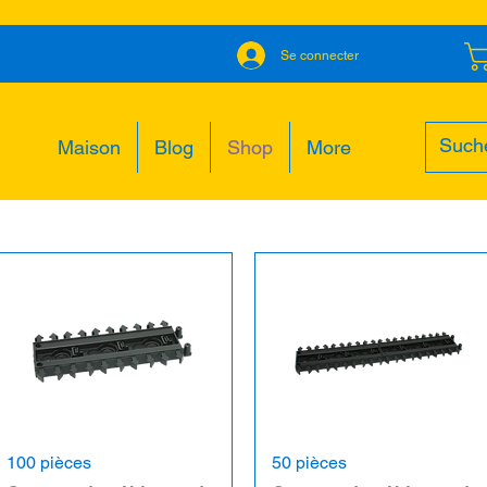
Se connecter
Maison
Blog
Shop
More
100 pièces
50 pièces