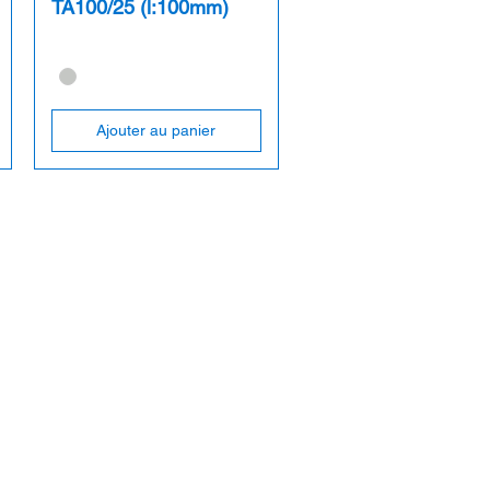
TA100/25 (l:100mm)
Ajouter au panier