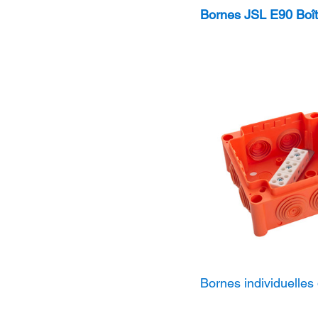
Bornes JSL E90 Boîte
Bornes individuelle