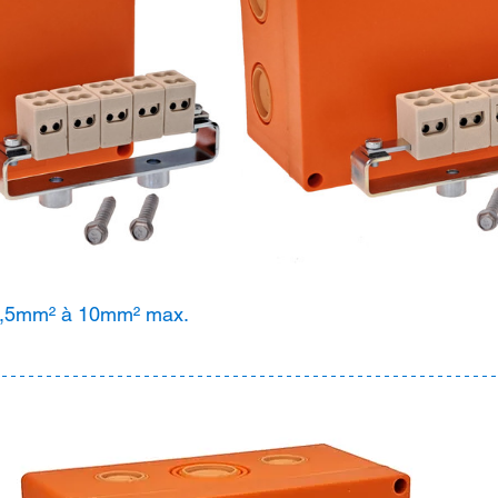
1,5mm² à 10mm² max.