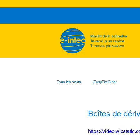
Tous les posts
EasyFix Gitter
Boîtes de déri
https://video.wixstat