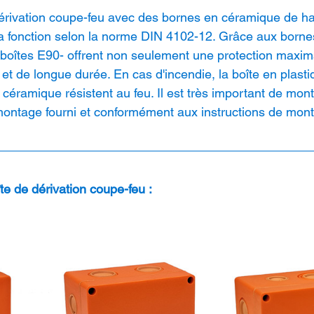
érivation coupe-feu avec des bornes en céramique de hau
la fonction selon la norme DIN 4102-12. Grâce aux born
s boîtes E90- offrent non seulement une protection maxim
et de longue durée. En cas d'incendie, la boîte en plasti
céramique résistent au feu. Il est très important de mont
montage fourni et conformément aux instructions de mont
e de dérivation coupe-feu :