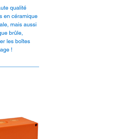
te qualité 
es en céramique 
ale, mais aussi 
que brûle, 
er les boîtes 
age !