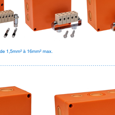
s de 1,5mm² à 16mm² max.