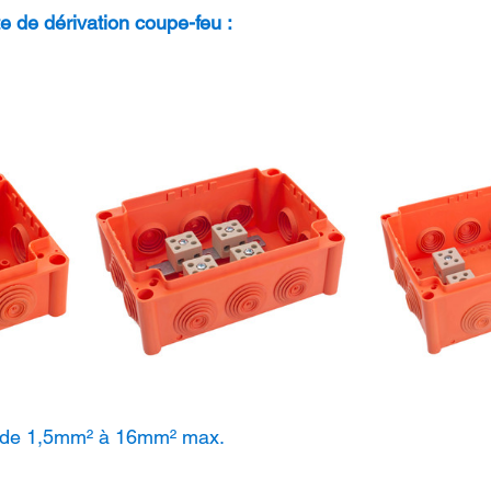
 de dérivation coupe-feu :
s de 1,5mm² à 16mm² max.