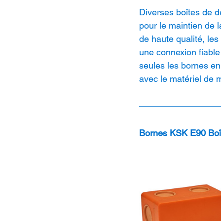
Diverses boîtes de d
pour le maintien de 
de haute qualité, le
une connexion fiable 
seules les bornes en 
avec le matériel de 
Bornes KSK E90 Boît