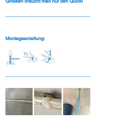
Grössen braucht man nur den Quick!
Montageanleitung: