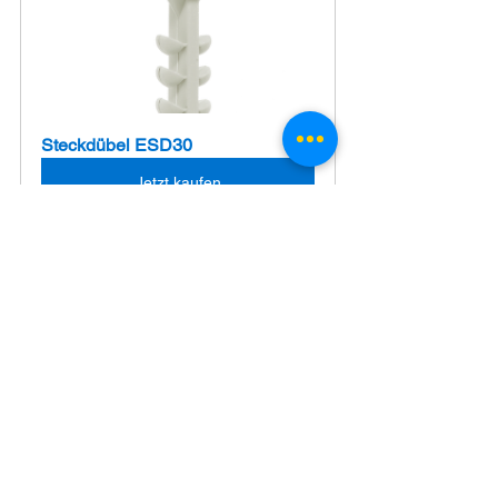
Steckdübel ESD30
Jetzt kaufen