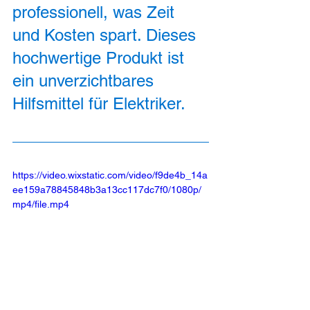
professionell, was Zeit 
und Kosten spart. Dieses 
hochwertige Produkt ist 
ein unverzichtbares 
Hilfsmittel für Elektriker. 
https://video.wixstatic.com/video/f9de4b_14a
ee159a78845848b3a13cc117dc7f0/1080p/
mp4/file.mp4