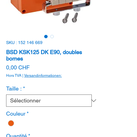
SKU : 152 146 669
BSD KSK125 DK E90, doubles
bornes
Prix
0,00 CHF
Hors TVA
|
Versandinformationen:
Taille :
*
Couleur
*
Quantité
*