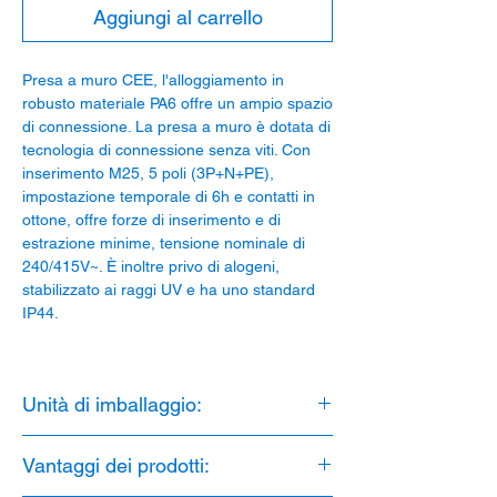
Aggiungi al carrello
Presa a muro CEE, l'alloggiamento in
robusto materiale PA6 offre un ampio spazio
di connessione. La presa a muro è dotata di
tecnologia di connessione senza viti. Con
inserimento M25, 5 poli (3P+N+PE),
impostazione temporale di 6h e contatti in
ottone, offre forze di inserimento e di
estrazione minime, tensione nominale di
240/415V~. È inoltre privo di alogeni,
stabilizzato ai raggi UV e ha uno standard
IP44.
Unità di imballaggio:
1 Pezzo
Vantaggi dei prodotti: