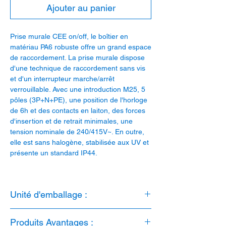
Ajouter au panier
Prise murale CEE on/off, le boîtier en
matériau PA6 robuste offre un grand espace
de raccordement. La prise murale dispose
d'une technique de raccordement sans vis
et d'un interrupteur marche/arrêt
verrouillable. Avec une introduction M25, 5
pôles (3P+N+PE), une position de l'horloge
de 6h et des contacts en laiton, des forces
d'insertion et de retrait minimales, une
tension nominale de 240/415V~. En outre,
elle est sans halogène, stabilisée aux UV et
présente un standard IP44.
Unité d'emballage :
1 pièce
Produits Avantages :