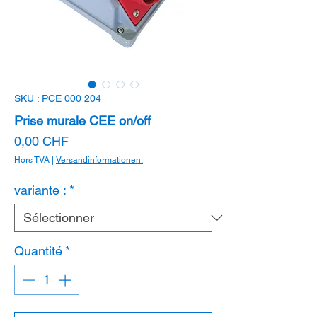
SKU : PCE 000 204
Prise murale CEE on/off
Prix
0,00 CHF
Hors TVA
|
Versandinformationen:
variante :
*
Quantité
*