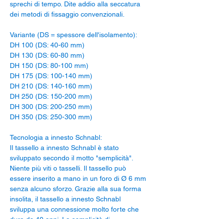
sprechi di tempo. Dite addio alla seccatura
dei metodi di fissaggio convenzionali.
Variante (DS = spessore dell'isolamento):
DH 100 (DS: 40-60 mm)
DH 130 (DS: 60-80 mm)
DH 150 (DS: 80-100 mm)
DH 175 (DS: 100-140 mm)
DH 210 (DS: 140-160 mm)
DH 250 (DS: 150-200 mm)
DH 300 (DS: 200-250 mm)
DH 350 (DS: 250-300 mm)
Tecnologia a innesto Schnabl:
Il tassello a innesto Schnabl è stato
sviluppato secondo il motto "semplicità".
Niente più viti o tasselli. Il tassello può
essere inserito a mano in un foro di Ø 6 mm
senza alcuno sforzo. Grazie alla sua forma
insolita, il tassello a innesto Schnabl
sviluppa una connessione molto forte che