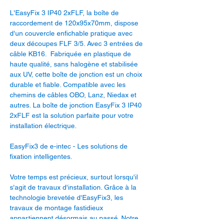
L'EasyFix 3 IP40 2xFLF, la boîte de
raccordement de 120x95x70mm, dispose
d'un couvercle enfichable pratique avec
deux découpes FLF 3/5. Avec 3 entrées de
câble KB16. Fabriquée en plastique de
haute qualité, sans halogène et stabilisée
aux UV, cette boîte de jonction est un choix
durable et fiable. Compatible avec les
chemins de câbles OBO, Lanz, Niedax et
autres. La boîte de jonction EasyFix 3 IP40
2xFLF est la solution parfaite pour votre
installation électrique.
EasyFix3 de e-intec - Les solutions de
fixation intelligentes.
Votre temps est précieux, surtout lorsqu'il
s'agit de travaux d'installation. Grâce à la
technologie brevetée d'EasyFix3, les
travaux de montage fastidieux
appartiennent désormais au passé. Notre