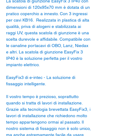
La scatola di giunzione EasyFix 3 IP40 con
dimensioni di 120x95x70 mm è dotata di un
pratico coperchio a innesto. Con 3 ingressi
per cavi KB16. Realizzata in plastica di alta
qualità, priva di alogeni e stabilizzata ai
raggi UV, questa scatola di giunzione è una
scelta durevole e affidabile. Compatibile con
le canaline portacavi di OBO, Lanz, Niedax
e altri. La scatola di giunzione EasyFix 3
IP40 è la soluzione perfetta per il vostro
impianto elettrico.
EasyFix3 di e-intec - La soluzione di
fissaggio intelligente.
Il vostro tempo è prezioso, soprattutto
quando si tratta di lavori di installazione.
Grazie alla tecnologia brevettata EasyFix3, i
lavori di installazione che richiedono molto
tempo appartengono ormai al passato. Il
nostro sistema di fissaggio non è solo unico,
ma anche estremamente facile da usare.