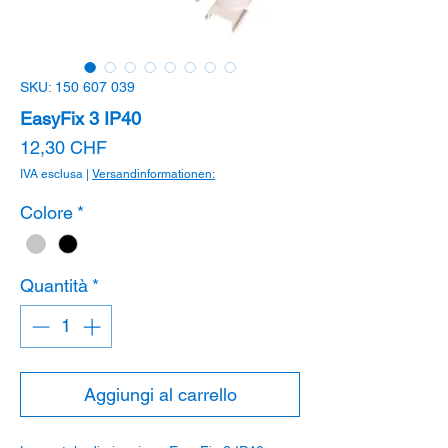
SKU: 150 607 039
EasyFix 3 IP40
Prezzo
12,30 CHF
IVA esclusa
|
Versandinformationen:
Colore
*
Quantità
*
Aggiungi al carrello