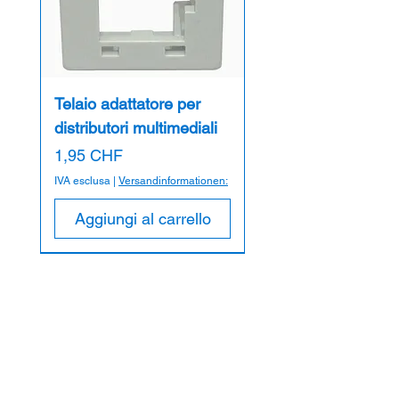
Telaio adattatore per
distributori multimediali
Prezzo
1,95 CHF
IVA esclusa
|
Versandinformationen:
Aggiungi al carrello