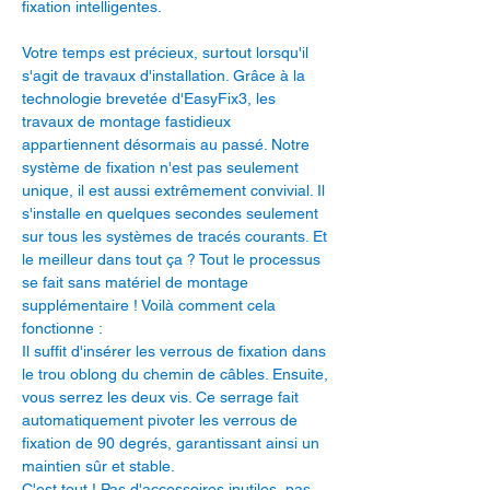
fixation intelligentes.
Votre temps est précieux, surtout lorsqu'il
s'agit de travaux d'installation. Grâce à la
technologie brevetée d'EasyFix3, les
travaux de montage fastidieux
appartiennent désormais au passé. Notre
système de fixation n'est pas seulement
unique, il est aussi extrêmement convivial. Il
s'installe en quelques secondes seulement
sur tous les systèmes de tracés courants. Et
le meilleur dans tout ça ? Tout le processus
se fait sans matériel de montage
supplémentaire ! Voilà comment cela
fonctionne :
Il suffit d'insérer les verrous de fixation dans
le trou oblong du chemin de câbles. Ensuite,
vous serrez les deux vis. Ce serrage fait
automatiquement pivoter les verrous de
fixation de 90 degrés, garantissant ainsi un
maintien sûr et stable.
C'est tout ! Pas d'accessoires inutiles, pas