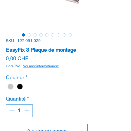
SKU : 127 091 029
EasyFix 3 Plaque de montage
Prix
0,00 CHF
Hors TVA
|
Versandinformationen:
Couleur
*
Quantité
*
Ajouter au panier