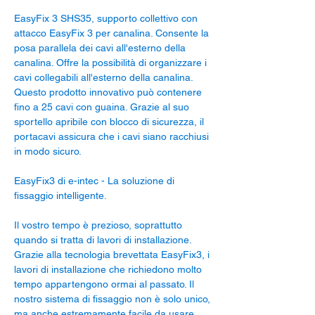
EasyFix 3 SHS35, supporto collettivo con
attacco EasyFix 3 per canalina. Consente la
posa parallela dei cavi all'esterno della
canalina. Offre la possibilità di organizzare i
cavi collegabili all'esterno della canalina.
Questo prodotto innovativo può contenere
fino a 25 cavi con guaina. Grazie al suo
sportello apribile con blocco di sicurezza, il
portacavi assicura che i cavi siano racchiusi
in modo sicuro.
EasyFix3 di e-intec - La soluzione di
fissaggio intelligente.
Il vostro tempo è prezioso, soprattutto
quando si tratta di lavori di installazione.
Grazie alla tecnologia brevettata EasyFix3, i
lavori di installazione che richiedono molto
tempo appartengono ormai al passato. Il
nostro sistema di fissaggio non è solo unico,
ma anche estremamente facile da usare.