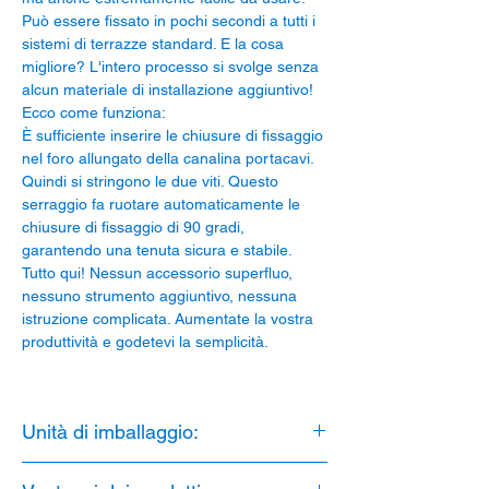
Può essere fissato in pochi secondi a tutti i
sistemi di terrazze standard. E la cosa
migliore? L'intero processo si svolge senza
alcun materiale di installazione aggiuntivo!
Ecco come funziona:
È sufficiente inserire le chiusure di fissaggio
nel foro allungato della canalina portacavi.
Quindi si stringono le due viti. Questo
serraggio fa ruotare automaticamente le
chiusure di fissaggio di 90 gradi,
garantendo una tenuta sicura e stabile.
Tutto qui! Nessun accessorio superfluo,
nessuno strumento aggiuntivo, nessuna
istruzione complicata. Aumentate la vostra
produttività e godetevi la semplicità.
Unità di imballaggio:
1 pezzo