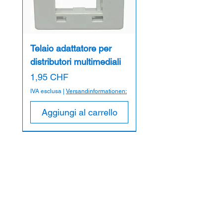
Telaio adattatore per
distributori multimediali
Prezzo
1,95 CHF
IVA esclusa
|
Versandinformationen:
Aggiungi al carrello