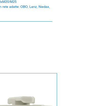
 3xM20/M25
in rete adatte: OBO, Lanz, Niedax,