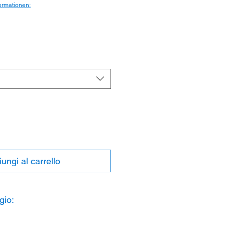
ormationen:
ungi al carrello
gio: