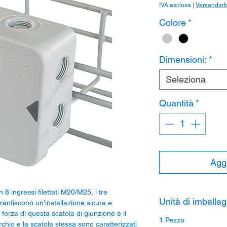
IVA esclusa
|
Versandinf
Colore
*
Dimensioni:
*
Seleziona
Quantità
*
Aggi
 8 ingressi filettati M20/M25, i tre
Unità di imballag
antiscono un'installazione sicura e
i forza di questa scatola di giunzione è il
1 Pezzo
rchio e la scatola stessa sono caratterizzati