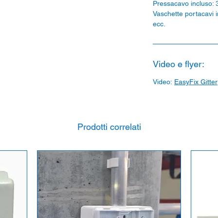
Pressacavo incluso:
Vaschette portacavi 
ecc.
Video e flyer:
Video:
EasyFix Gitter
Prodotti correlati