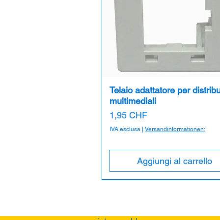
Telaio adattatore per distribu
multimediali
Prezzo
1,95 CHF
IVA esclusa
|
Versandinformationen:
Aggiungi al carrello