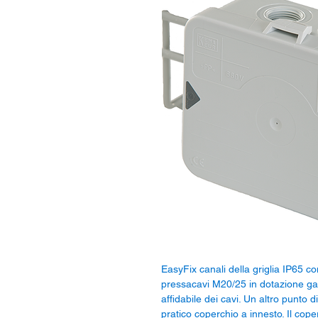
EasyFix canali della griglia IP65 con
pressacavi M20/25 in dotazione gar
affidabile dei cavi. Un altro punto d
pratico coperchio a innesto. Il cope