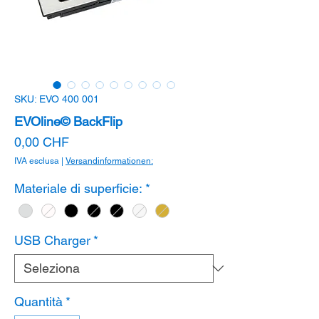
SKU: EVO 400 001
EVOline© BackFlip
Prezzo
0,00 CHF
IVA esclusa
|
Versandinformationen:
Materiale di superficie:
*
USB Charger
*
Quantità
*