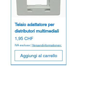
Telaio adattatore per
distributori multimediali
Prezzo
1,95 CHF
IVA esclusa
|
Versandinformationen:
Aggiungi al carrello