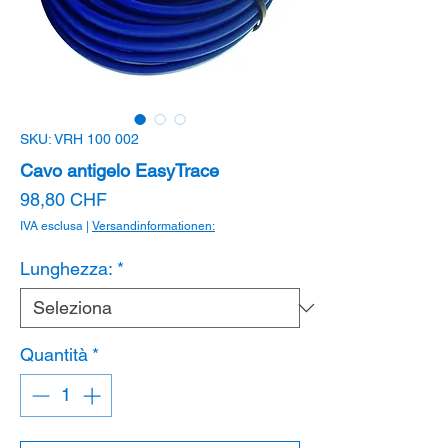
SKU: VRH 100 002
Cavo antigelo EasyTrace
Prezzo
98,80 CHF
IVA esclusa
|
Versandinformationen:
Lunghezza:
*
Quantità
*