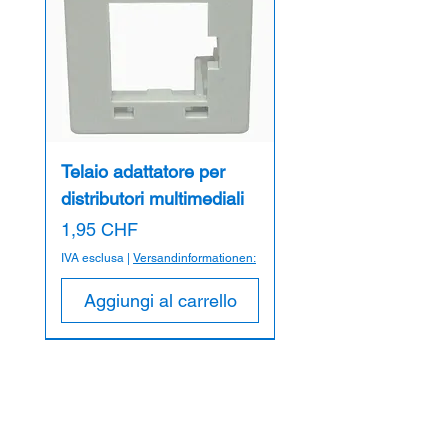
Telaio adattatore per
distributori multimediali
Prezzo
1,95 CHF
IVA esclusa
|
Versandinformationen:
Aggiungi al carrello