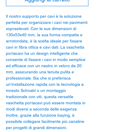
Il nostro supporto per cavi è la soluzione
perfetta per organizzare i cavi nei pavimenti
sopraelevati. Con le sue dimensioni di
130x53x40 mm, la sua forma compatta e
arrotondata, è la scelta ideale per fissare
cavi in fibra ottica e cavi dati. La vaschetta
portacavi ha un design intelligente che
consente di fissare i cavi in modo semplice
ed efficace con un nastro in velcro da 20
mm, assicurando una tenuta pulita e
professionale. Sia che si preferisca
un'installazione rapida con la tecnologia a
innesto Schnabl o un montaggio
tradizionale con viti, questa versatile
vaschetta portacavi può essere montata in
modi diversi a seconda delle esigenze.
Inoltre, grazie alla funzione baying, è
possibile collegare facilmente più canaline
per progetti di grandi dimensioni.