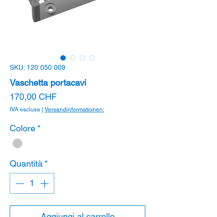
SKU: 120 050 009
Vaschetta portacavi
Prezzo
170,00 CHF
IVA esclusa
|
Versandinformationen:
Colore
*
Quantità
*
Aggiungi al carrello