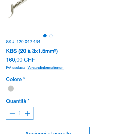
SKU: 120 042 434
KBS (20 à 3x1.5mm²)
Prezzo
160,00 CHF
IVA esclusa
|
Versandinformationen:
Colore
*
Quantità
*
Aggiungi al carrello