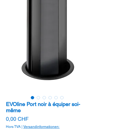
EVOline Port noir à équiper soi-
même
Prix
0,00 CHF
Hors TVA
|
Versandinformationen: