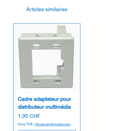
Articles similaires
Cadre adaptateur pour
distributeur multimédia
Prix
1,95 CHF
Hors TVA
|
Versandinformationen: