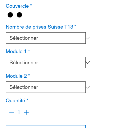
Couvercle
*
Nombre de prises Suisse T13
*
Module 1
*
Module 2
*
Quantité
*