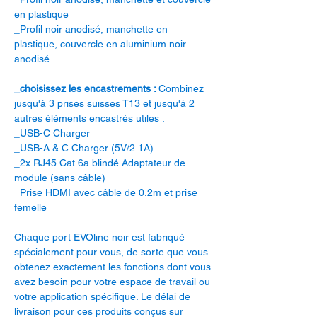
en plastique
_Profil noir anodisé, manchette en
plastique, couvercle en aluminium noir
anodisé
_choisissez les encastrements :
Combinez
jusqu'à 3 prises suisses T13 et jusqu'à 2
autres éléments encastrés utiles :
_USB-C Charger
_USB-A & C Charger (5V/2.1A)
_2x RJ45 Cat.6a blindé Adaptateur de
module (sans câble)
_Prise HDMI avec câble de 0.2m et prise
femelle
Chaque port EVOline noir est fabriqué
spécialement pour vous, de sorte que vous
obtenez exactement les fonctions dont vous
avez besoin pour votre espace de travail ou
votre application spécifique. Le délai de
livraison pour ces produits conçus sur