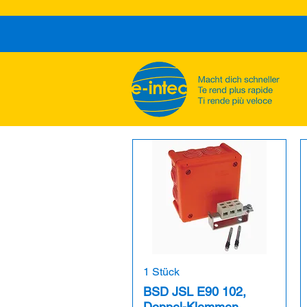
1 Stück
BSD JSL E90 102,
Doppel-Klemmen