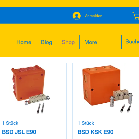
Anmelden
Home
Blog
Shop
More
1 Stück
1 Stück
BSD JSL E90
BSD KSK E90