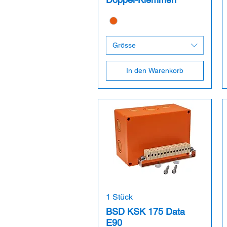
Grösse
In den Warenkorb
1 Stück
BSD KSK 175 Data
E90