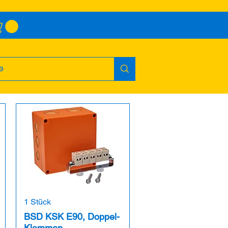
1 Stück
BSD KSK E90, Doppel-
Klemmen