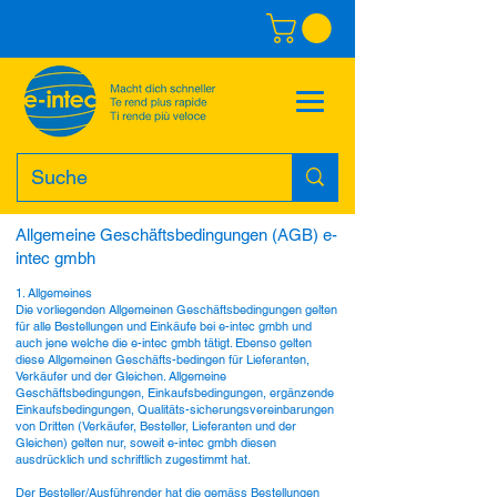
Allgemeine Geschäftsbedingungen (AGB) e-
intec gmbh
1. Allgemeines
Die vorliegenden Allgemeinen Geschäftsbedingungen gelten
für alle Bestellungen und Einkäufe bei e-intec gmbh und
auch jene welche die e-intec gmbh tätigt. Ebenso gelten
diese Allgemeinen Geschäfts-bedingen für Lieferanten,
Verkäufer und der Gleichen. Allgemeine
Geschäftsbedingungen, Einkaufsbedingungen, ergänzende
Einkaufsbedingungen, Qualitäts-sicherungsvereinbarungen
von Dritten (Verkäufer, Besteller, Lieferanten und der
Gleichen) gelten nur, soweit e-intec gmbh diesen
ausdrücklich und schriftlich zugestimmt hat.
Der Besteller/Ausführender hat die gemäss Bestellungen