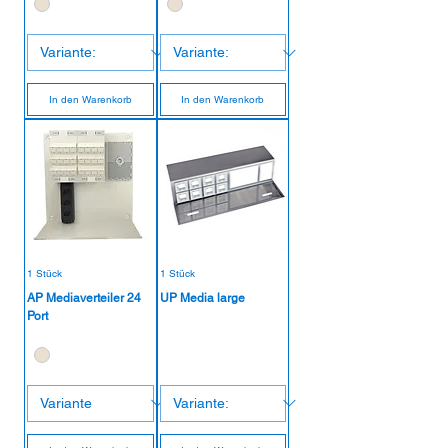
In den Warenkorb
In den Warenkorb
1 Stück
1 Stück
AP Mediaverteiler 24
UP Media large
Port