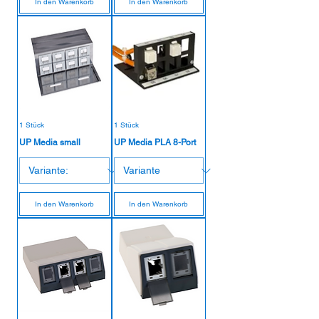
In den Warenkorb
In den Warenkorb
1 Stück
1 Stück
UP Media small
UP Media PLA 8-Port
In den Warenkorb
In den Warenkorb