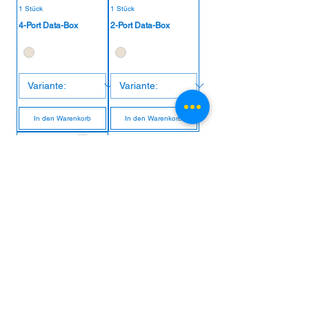
1 Stück
1 Stück
4-Port Data-Box
2-Port Data-Box
In den Warenkorb
In den Warenkorb
Adapter-Rahmen für
Mediaverteiler