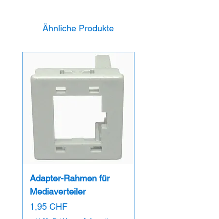
Ähnliche Produkte
Adapter-Rahmen für
Mediaverteiler
Preis
1,95 CHF