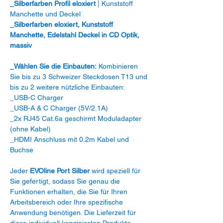
_Silberfarben Profil eloxiert
| Kunststoff
Manchette und Deckel
_Silberfarben eloxiert, Kunststoff
Manchette, Edelstahl Deckel in CD Optik,
massiv
_Wählen Sie die Einbauten:
Kombinieren
Sie bis zu 3 Schweizer Steckdosen T13 und
bis zu 2 weitere nützliche Einbauten:
_USB-C Charger
_USB-A & C Charger (5V/2.1A)
_2x RJ45 Cat.6a geschirmt Moduladapter
(ohne Kabel)
_HDMI Anschluss mit 0.2m Kabel und
Buchse
Jeder
EVOline Port Silber
wird speziell für
Sie gefertigt, sodass Sie genau die
Funktionen erhalten, die Sie für Ihren
Arbeitsbereich oder Ihre spezifische
Anwendung benötigen. Die Lieferzeit für
diese individuell konzipierten Produkte