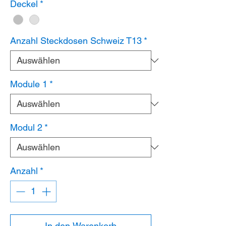
Deckel
*
Anzahl Steckdosen Schweiz T13
*
Module 1
*
Modul 2
*
Anzahl
*
In den Warenkorb