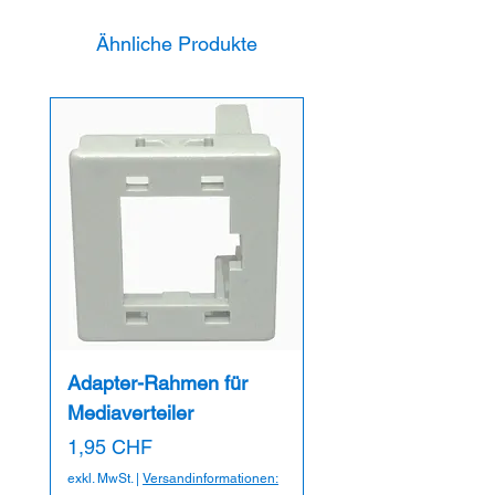
Ähnliche Produkte
Adapter-Rahmen für
Mediaverteiler
Preis
1,95 CHF
exkl. MwSt.
|
Versandinformationen: