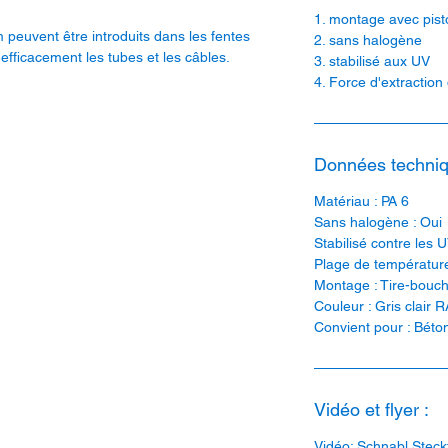
1. montage avec pisto
peuvent être introduits dans les fentes
2. sans halogène
 efficacement les tubes et les câbles.
3. stabilisé aux UV
4. Force d'extraction
Données techniq
Matériau : PA 6
Sans halogène : Oui
Stabilisé contre les U
Plage de température
Montage : Tire-bouch
Couleur : Gris clair 
Convient pour : Béto
Vidéo et flyer :
Vidéo:
Schnabl Steck