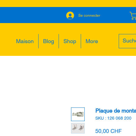
Se connecter
Maison
Blog
Shop
More
Plaque de mont
SKU : 126 068 200
Prix
50,00 CHF