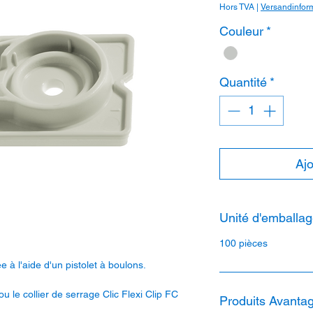
Hors TVA
|
Versandinfor
Couleur
*
Quantité
*
Ajo
Unité d'emballag
100 pièces
 à l'aide d'un pistolet à boulons.
u le collier de serrage Clic Flexi Clip FC
Produits Avantag