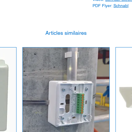
PDF Flyer:
Schnabl
Articles similaires