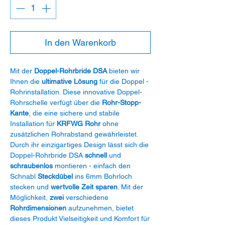
In den Warenkorb
Mit der
Doppel-Rohrbride DSA
bieten wir
Ihnen die
ultimative Lösung
für die Doppel -
Rohrinstallation. Diese innovative Doppel-
Rohrschelle verfügt über die
Rohr-Stopp-
Kante
, die eine sichere und stabile
Installation für
KRFWG Rohr
ohne
zusätzlichen Rohrabstand gewährleistet.
Durch ihr einzigartiges Design lässt sich die
Doppel-Rohrbride DSA
schnell
und
schraubenlos
montieren - einfach den
Schnabl
Steckdübel
ins 6mm Bohrloch
stecken und
wertvolle Zeit sparen
. Mit der
Möglichkeit,
zwei
verschiedene
Rohrdimensionen
aufzunehmen, bietet
dieses Produkt Vielseitigkeit und Komfort für