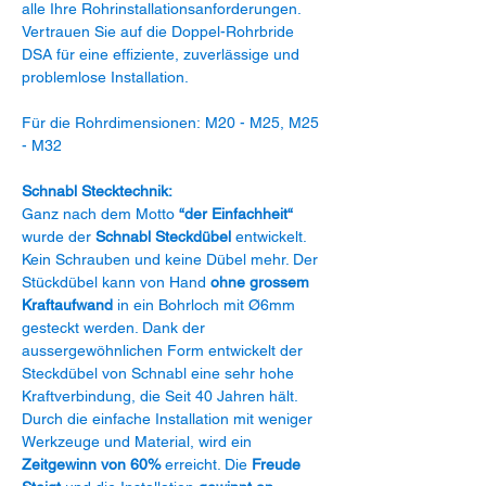
alle Ihre Rohrinstallationsanforderungen.
Vertrauen Sie auf die Doppel-Rohrbride
DSA für eine effiziente, zuverlässige und
problemlose Installation.
Für die Rohrdimensionen: M20 - M25, M25
- M32
Schnabl Stecktechnik:
Ganz nach dem Motto
“der Einfachheit“
wurde der
Schnabl Steckdübel
entwickelt.
Kein Schrauben und keine Dübel mehr. Der
Stückdübel kann von Hand
ohne grossem
Kraftaufwand
in ein Bohrloch mit Ø6mm
gesteckt werden. Dank der
aussergewöhnlichen Form entwickelt der
Steckdübel von Schnabl eine sehr hohe
Kraftverbindung, die Seit 40 Jahren hält.
Durch die einfache Installation mit weniger
Werkzeuge und Material, wird ein
Zeitgewinn von 60%
erreicht. Die
Freude