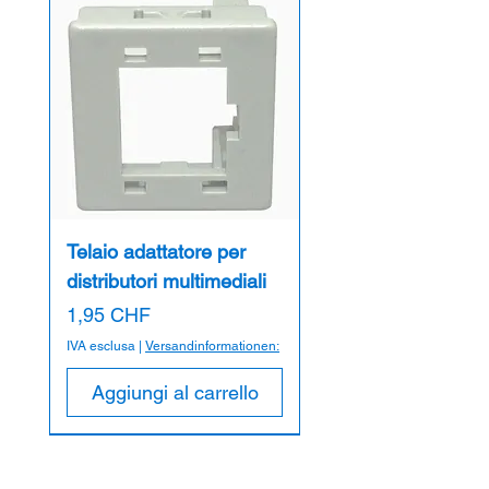
Telaio adattatore per
distributori multimediali
Prezzo
1,95 CHF
IVA esclusa
|
Versandinformationen:
Aggiungi al carrello