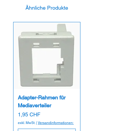
Ähnliche Produkte
Adapter-Rahmen für
Mediaverteiler
Preis
1,95 CHF
exkl. MwSt.
|
Versandinformationen: