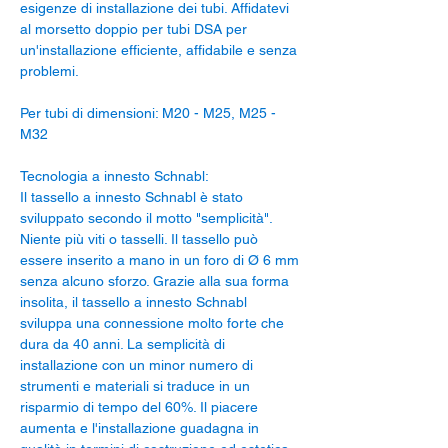
esigenze di installazione dei tubi. Affidatevi
al morsetto doppio per tubi DSA per
un'installazione efficiente, affidabile e senza
problemi.
Per tubi di dimensioni: M20 - M25, M25 -
M32
Tecnologia a innesto Schnabl:
Il tassello a innesto Schnabl è stato
sviluppato secondo il motto "semplicità".
Niente più viti o tasselli. Il tassello può
essere inserito a mano in un foro di Ø 6 mm
senza alcuno sforzo. Grazie alla sua forma
insolita, il tassello a innesto Schnabl
sviluppa una connessione molto forte che
dura da 40 anni. La semplicità di
installazione con un minor numero di
strumenti e materiali si traduce in un
risparmio di tempo del 60%. Il piacere
aumenta e l'installazione guadagna in