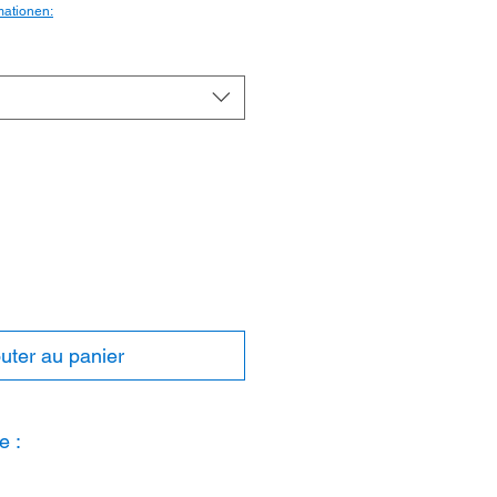
mationen:
uter au panier
e :