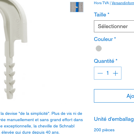
Hors TVA
|
Versandinfor
Taille
*
Sélectionner
Couleur
*
Quantité
*
Ajo
a devise "de la simplicité". Plus de vis ni de
Unité d'emballag
sérée manuellement et sans grand effort dans
 exceptionnelle, la cheville de Schnabl
200 pièces
s élevée qui dure depuis 40 ans.