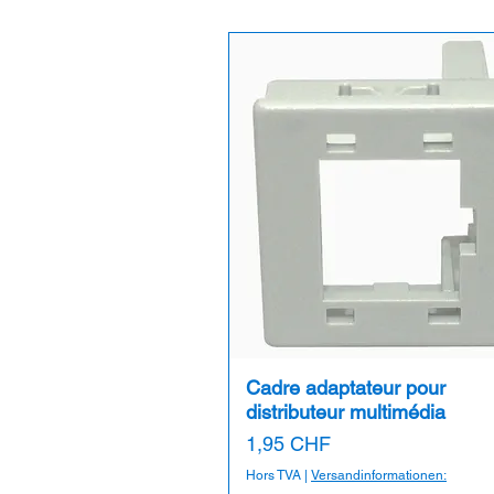
Cadre adaptateur pour
distributeur multimédia
Prix
1,95 CHF
Hors TVA
|
Versandinformationen: