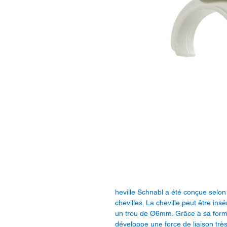
heville Schnabl a été conçue selon l
chevilles. La cheville peut être in
un trou de Ø6mm. Grâce à sa forme
développe une force de liaison trè