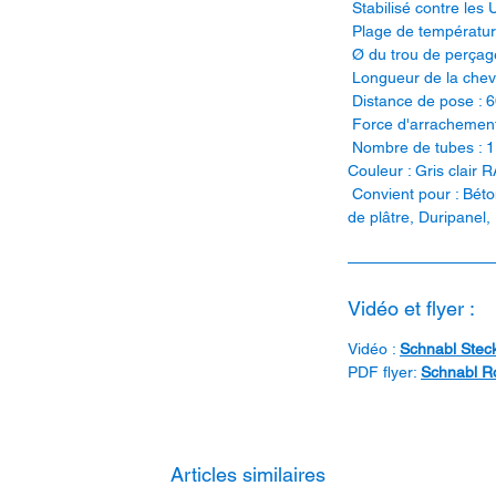
Stabilisé contre les 
Plage de température
Ø du trou de perçag
Longueur de la chev
Distance de pose : 
Force d'arrachement
Nombre de tubes : 1
Couleur : Gris clair 
Convient pour : Béton
de plâtre, Duripanel,
Vidéo et flyer :
Vidéo :
Schnabl Stec
PDF flyer:
Schnabl R
Articles similaires