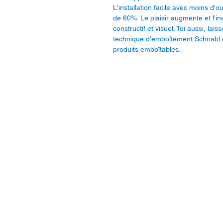
L'installation facile avec moins d'
de 60%. Le plaisir augmente et l'in
constructif et visuel. Toi aussi, la
technique d'emboîtement Schnabl et
produits emboîtables.