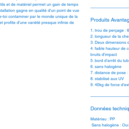
outils et de matériel permet un gain de temps
stallation gagne en qualité d'un point de vue
isse-toi contaminer par le monde unique de la
Produits Avantag
 profite d'une variété presque infinie de
1. trou de perçage :
2. longueur de la che
3. Deux dimensions 
4. faible hauteur de c
bruits d'impact
5. bord d'arrêt du tu
6. sans halogène
7. distance de pose 
8. stabilisé aux UV
9. 40kg de force d'ex
Données techniq
Matériau : PP
Sans halogène : Oui