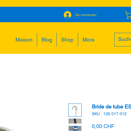
Se connecter
Maison
Blog
Shop
More
Bride de tube E
SKU : 126 017 012
Prix
0,00 CHF