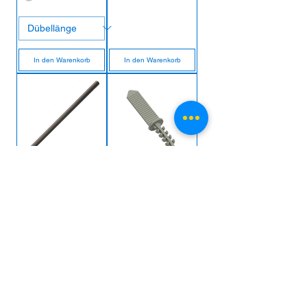
In den Warenkorb
In den Warenkorb
1 Stück
100 Stück
Lanzenbohrer Ø6mm
TA30/25 (l:30mm)
In den Warenkorb
In den Warenkorb