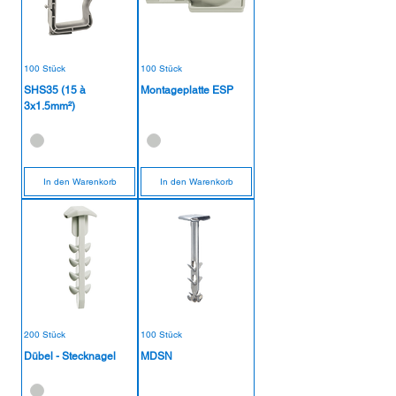
100 Stück
100 Stück
SHS35 (15 à
Montageplatte ESP
3x1.5mm²)
In den Warenkorb
In den Warenkorb
200 Stück
100 Stück
Dübel - Stecknagel
MDSN