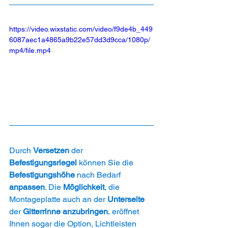
https://video.wixstatic.com/video/f9de4b_449
6087aec1a4865a9b22e57dd3d9cca/1080p/
mp4/file.mp4
Durch 
Versetzen 
der 
Befestigungsriegel
 können Sie die 
Befestigungshöhe 
nach Bedarf 
anpassen
. Die 
Möglichkeit
, die 
Montageplatte auch an der 
Unterseite 
der 
Gitterrinne anzubringen
, eröffnet 
Ihnen sogar die Option, Lichtleisten 