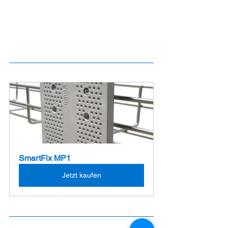
SmartFix MP1
Jetzt kaufen