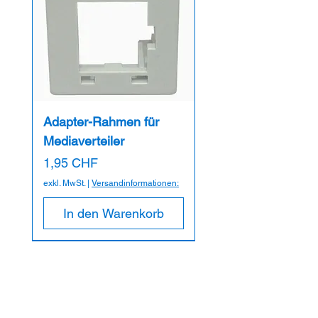
Adapter-Rahmen für
Mediaverteiler
Preis
1,95 CHF
exkl. MwSt.
|
Versandinformationen:
In den Warenkorb