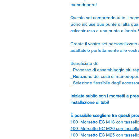
manodopera!
Questo set comprende tutto il necess
Sono incluse due punte di alta qu
calcestruzzo e una punta a lancia
Create il vostro set personalizzato
adattatelo perfettamente alle vostr
Beneficiate di:
_Processo di assemblaggio più rap
_Riduzione dei costi di manodoper
_Selezione flessibile degli accessor
Iniziate subito con i morsetti a pre
installazione di tubi!
È possibile scegliere tra questi pro
100_Morsetto EC M16 con tassell
100_Morsetto EC M20 con tassell
100_Morsetto EC M25 con tassell