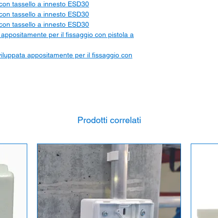
con tassello a innesto ESD30
con tassello a innesto ESD30
con tassello a innesto ESD30
ppositamente per il fissaggio con pistola a
iluppata appositamente per il fissaggio con
Prodotti correlati