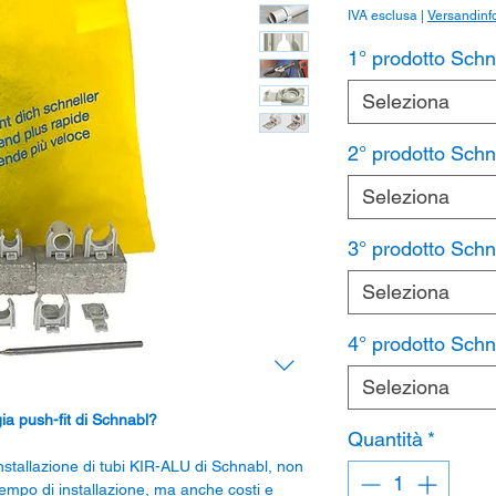
IVA esclusa
|
Versandinf
1° prodotto Schn
Seleziona
2° prodotto Schn
Seleziona
3° prodotto Schn
Seleziona
4° prodotto Sch
Seleziona
ia push-fit di Schnabl?
Quantità
*
installazione di tubi KIR-ALU di Schnabl, non
tempo di installazione, ma anche costi e