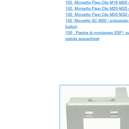
100_Morsetto Flexi Clip M16-M20 
100_Morsetto Flexi Clip M20-M25 
100_Morsetto Flexi Clip M25-M32 
100_Morsetto SC M20 | sviluppato a
bulloni
100_ Piastra di montaggio ESP | sv
pistola sparachiodi