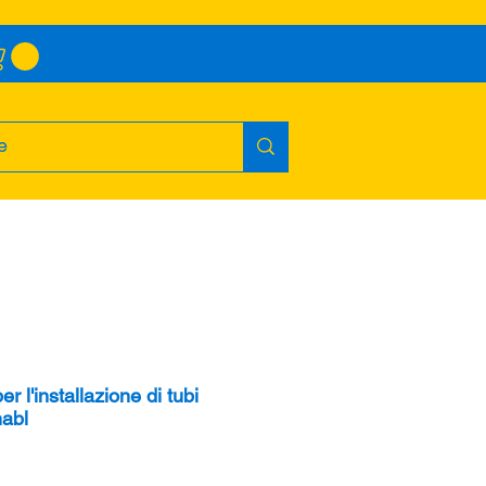
r l'installazione di tubi
abl
o