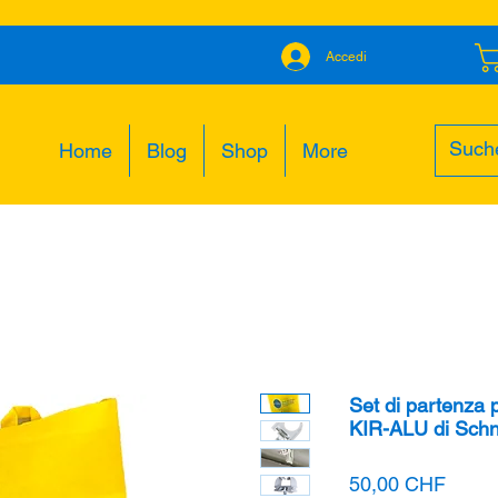
Accedi
Home
Blog
Shop
More
Set di partenza pe
KIR-ALU di Schn
Prezz
50,00 CHF