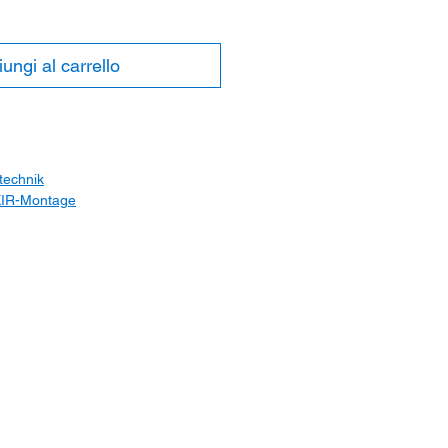
ungi al carrello
technik
KIR-Montage