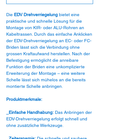
Die
EDV Drehverriegelung
bietet eine
praktische und schnelle Lösung für die
Montage von KIR- oder ALU-Rohren an
Kabeltrassen. Durch das einfache Anklicken
der EDV-Drehverriegelung an EC- oder FC-
Briden lässt sich die Verbindung ohne
grossen Kraftaufwand herstellen. Nach der
Befestigung ermöglicht die anreibare
Funktion der Briden eine unkomplizierte
Erweiterung der Montage – eine weitere
Schelle lässt sich mühelos an die bereits
montierte Schelle anbringen.
Produktmerkmale:
_Einfache Handhabung:
Das Anbringen der
EDV-Drehverriegelung erfolgt schnell und
ohne zusätzliche Werkzeuge.
_Zeitersparnis:
Die schnelle und saubere