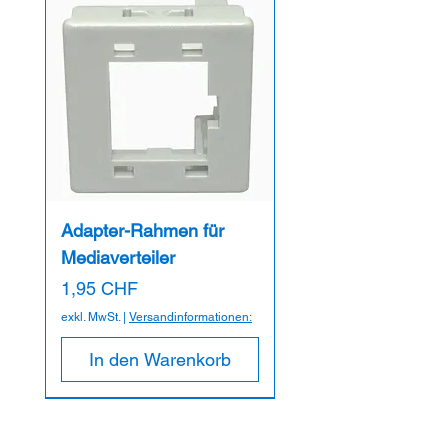
Adapter-Rahmen für
Mediaverteiler
Preis
1,95 CHF
exkl. MwSt.
|
Versandinformationen:
In den Warenkorb